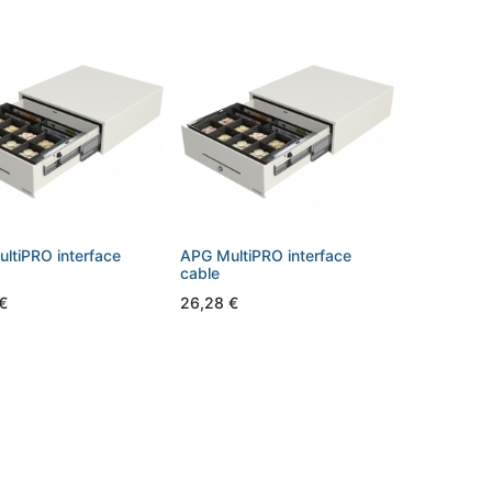
ltiPRO interface
APG MultiPRO interface
cable
€
26,28
€