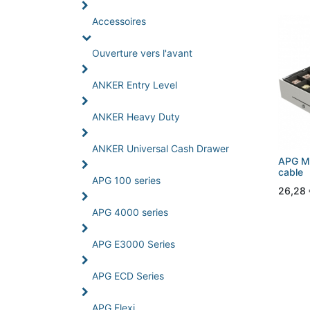
Accessoires
Ouverture vers l'avant
ANKER Entry Level
ANKER Heavy Duty
ANKER Universal Cash Drawer
APG Mu
cable
APG 100 series
26,28
APG 4000 series
APG E3000 Series
APG ECD Series
APG Flexi