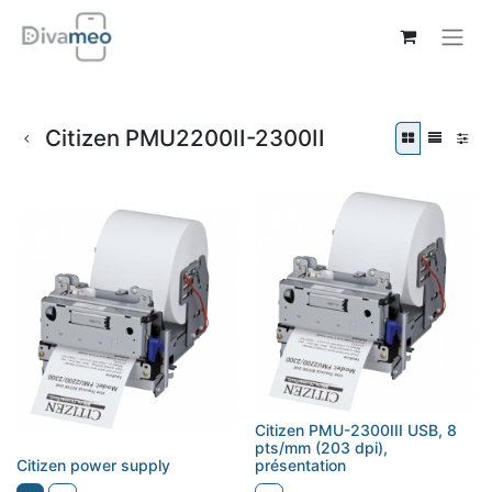
Citizen PMU2200II-2300II
Citizen PMU-2300III USB, 8
pts/mm (203 dpi),
Citizen power supply
présentation