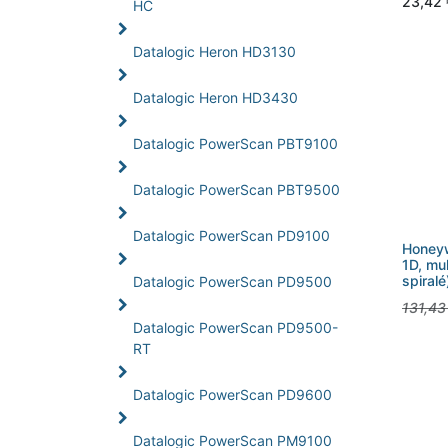
23,42
HC
Datalogic Heron HD3130
Datalogic Heron HD3430
Datalogic PowerScan PBT9100
Datalogic PowerScan PBT9500
Datalogic PowerScan PD9100
Honeyw
1D, mul
spiralé
Datalogic PowerScan PD9500
131,43
Datalogic PowerScan PD9500-
RT
Datalogic PowerScan PD9600
Datalogic PowerScan PM9100