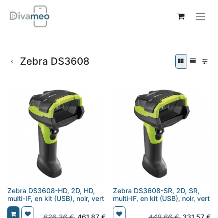
Zebra DS3608
Zebra DS3608-HD, 2D, HD,
Zebra DS3608-SR, 2D, SR,
multi-IF, en kit (USB), noir, vert
multi-IF, en kit (USB), noir, vert
626,36
€
461,87
€
449,66
€
331,57
€