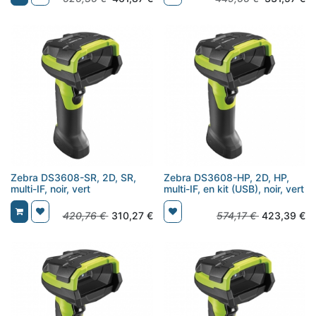
Zebra DS3608-SR, 2D, SR,
Zebra DS3608-HP, 2D, HP,
multi-IF, noir, vert
multi-IF, en kit (USB), noir, vert
420,76
€
310,27
€
574,17
€
423,39
€