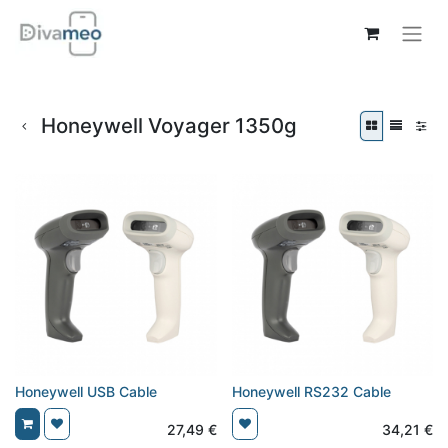
Honeywell Voyager 1350g
Honeywell USB Cable
Honeywell RS232 Cable
27,49
€
34,21
€