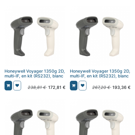
Honeywell Voyager 1350g 2D,
Honeywell Voyager 1350g 2D,
multi-IF, en kit (RS232), blanc
multi-IF, en kit (RS232), blanc
238,81
€
172,81
€
267,20
€
193,36
€