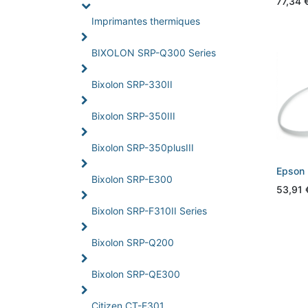
77,34
Imprimantes thermiques
BIXOLON SRP-Q300 Series
Bixolon SRP-330II
Bixolon SRP-350III
Bixolon SRP-350plusIII
Epson 
Bixolon SRP-E300
53,91
Bixolon SRP-F310II Series
Bixolon SRP-Q200
Bixolon SRP-QE300
Citizen CT-E301