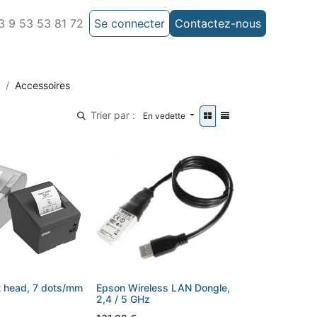
 9 53 53 81 72
Se connecter
Contactez-nous
Accessoires
Trier par :
En vedette
t head, 7 dots/mm
Epson Wireless LAN Dongle,
2,4 / 5 GHz