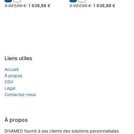
3 027,00
€
1 638,88
€
3 027,00
€
1 638,88
€
Liens utiles
Accueil
À propos
CGV
Légal
Contactez-nous
À propos
DIVAMEO fournit à ses clients des solutions personnalisées