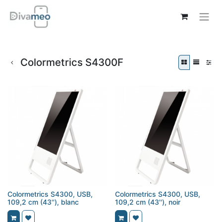
Colormetrics S4300F
Colormetrics S4300, USB,
Colormetrics S4300, USB,
109,2 cm (43''), blanc
109,2 cm (43''), noir