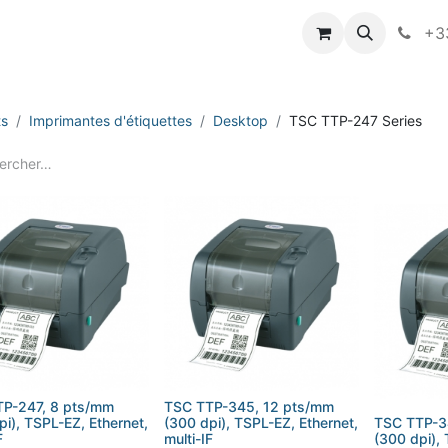
vameo
+33
ts
Imprimantes d'étiquettes
Desktop
TSC TTP-247 Series
P-247, 8 pts/mm
TSC TTP-345, 12 pts/mm
pi), TSPL-EZ, Ethernet,
(300 dpi), TSPL-EZ, Ethernet,
TSC TTP-3
F
multi-IF
(300 dpi), 