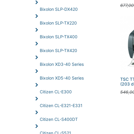
677,00
Bixolon SLP-DX420
Bixolon SLP-TX220
Bixolon SLP-TX400
Bixolon SLP-TX420
Bixolon XD3-40 Series
Bixolon XD5-40 Series
TSC TT
(203 dp
Citizen CL-E300
546,0
Citizen CL-E321-E331
Citizen CL-S400DT
Citizen CL-S521