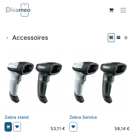
Accessoires
Zebra stand
Zebra Service
53,11
€
58,14
€