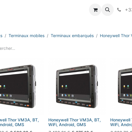
vameo
+33
ts
Terminaux mobiles
Terminaux embarqués
Honeywell Thor
ell Thor VM3A, BT,
Honeywell Thor VM3A, BT,
Honeywell
Android, GMS
WiFi, Android, GMS
WiFi, Andr