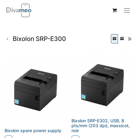
Bixolon SRP-E300
Bixolon SRP-E302, USB, 8
pts/mm (203 dpi), massicot,
Bixolon spare power supply
noir