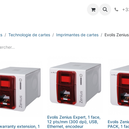
vameo
+33
ts
Technologie de cartes
Imprimantes de cartes
Evolis Zenius
Evolis Zenius Expert, 1 face,
12 pts/mm (300 dpi), USB,
Evolis Zen
warranty extension, 1
Ethernet, encodeur
PACK, 1 fa