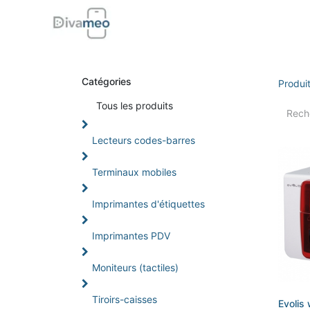
Accueil
Boutique
Support
Di
Catégories
Produi
Tou
s les produits
Lecteurs codes-barres
Terminaux mobiles
Imprimantes d'étiquettes
Imprimantes PDV
Moniteurs (tactiles)
Tiroirs-caisses
Evolis 