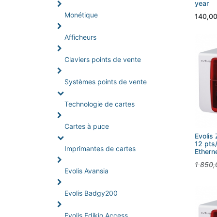
year
Monétique
140,0
Afficheurs
Claviers points de vente
Systèmes points de vente
Technologie de cartes
Cartes à puce
Evolis 
12 pts
Imprimantes de cartes
Ethern
1 850,
Evolis Avansia
Evolis Badgy200
Evolis Edikio Access