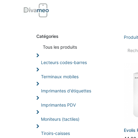
Accueil
Boutique
Support
Di
Catégories
Produi
Tou
s les produits
Lecteurs codes-barres
Terminaux mobiles
Imprimantes d'étiquettes
Imprimantes PDV
Moniteurs (tactiles)
Evolis
Tiroirs-caisses