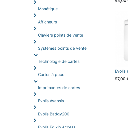
44,00
Monétique
Afficheurs
Claviers points de vente
Systèmes points de vente
Technologie de cartes
Evolis
Cartes à puce
97,00
Imprimantes de cartes
Evolis Avansia
Evolis Badgy200
Evolis Edikio Access