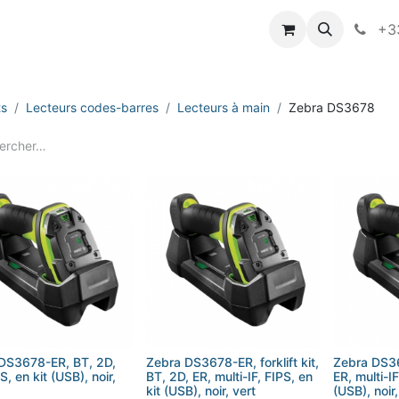
vameo
+33
ts
Lecteurs codes-barres
Lecteurs à main
Zebra DS3678
DS3678-ER, BT, 2D,
Zebra DS3678-ER, forklift kit,
Zebra DS36
S, en kit (USB), noir,
BT, 2D, ER, multi-IF, FIPS, en
ER, multi-IF
kit (USB), noir, vert
(USB), noir,