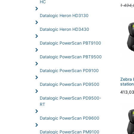
HC
1 494,
Datalogic Heron HD3130
Datalogic Heron HD3430
Datalogic PowerScan PBT9100
Datalogic PowerScan PBT9500
Datalogic PowerScan PD9100
Zebra 
station
Datalogic PowerScan PD9500
413,0
Datalogic PowerScan PD9500-
RT
Datalogic PowerScan PD9600
Datalogic PowerScan PM9100