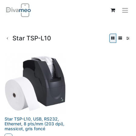
Star TSP-L10
Star TSP-L10, USB, RS232,
Ethernet, 8 pts/mm (203 dpi),
massicot, gris foncé