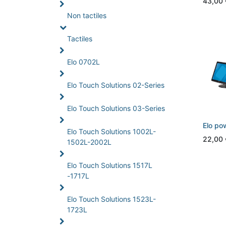
43,00
Non tactiles
Tactiles
Elo 0702L
Elo Touch Solutions 02-Series
Elo Touch Solutions 03-Series
Elo po
Elo Touch Solutions 1002L-
22,00
1502L-2002L
Elo Touch Solutions 1517L
-1717L
Elo Touch Solutions 1523L-
1723L