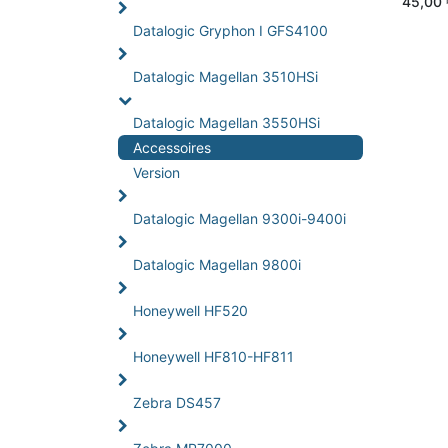
45,00
Datalogic Gryphon I GFS4100
Datalogic Magellan 3510HSi
Datalogic Magellan 3550HSi
Accessoires
Version
Datalogic Magellan 9300i-9400i
Datalogic Magellan 9800i
Honeywell HF520
Honeywell HF810-HF811
Zebra DS457