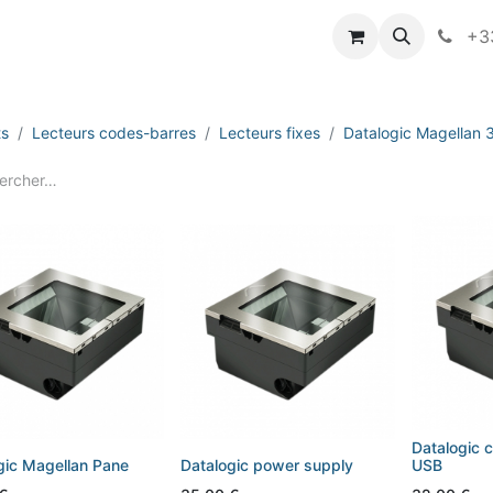
vameo
+33
ts
Lecteurs codes-barres
Lecteurs fixes
Datalogic Magellan
Datalogic 
gic Magellan Pane
Datalogic power supply
USB