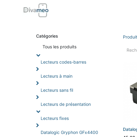
Accueil
Boutique
Support
Di
Catégories
Produi
Tou
s les produits
Lecteurs codes-barres
Lecteurs à main
Lecteurs sans fil
Lecteurs de présentation
Lecteurs fixes
Datalo
Datalogic Gryphon GFx4400