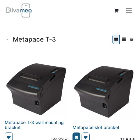
Metapace T-3
Metapace T-3 wall mounting
bracket
Metapace slot bracket
58,33
€
11,83
€