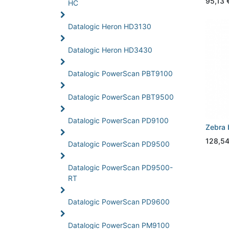
95,13
HC
Datalogic Heron HD3130
Datalogic Heron HD3430
Datalogic PowerScan PBT9100
Datalogic PowerScan PBT9500
Datalogic PowerScan PD9100
Zebra 
128,5
Datalogic PowerScan PD9500
Datalogic PowerScan PD9500-
RT
Datalogic PowerScan PD9600
Datalogic PowerScan PM9100