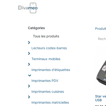
Accueil
Boutique
Support
Di
Catégories
Produi
Tou
s les produits
Lecteurs codes-barres
Terminaux mobiles
Imprimantes d'étiquettes
Imprimantes PDV
Imprimantes cuisines
Star v
USB
Imprimantes matricielles