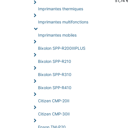
51,74
Imprimantes thermiques
Imprimantes multifonctions
Imprimantes mobiles
Bixolon SPP-R200IIIPLUS
Bixolon SPP-R210
Bixolon SPP-R310
Bixolon SPP-R410
Citizen CMP-20II
Citizen CMP-30II
Epson TM-P20