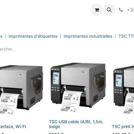
vameo
+33
ts
Imprimantes d'étiquettes
Imprimantes industrielles
TSC TT
TSC USB cable (A/B), 1,5m,
terface, Wi-Fi
beige
TSC print 