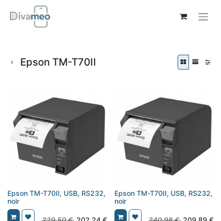
Epson TM-T70II
Epson TM-T70II, USB, RS232,
Epson TM-T70II, USB, RS232,
noir
noir
229,50
€
202,24
€
240,98
€
209,89
€