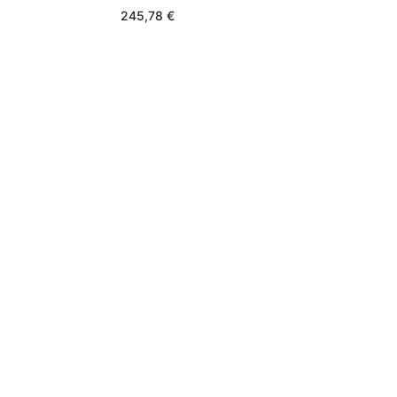
245,78
€