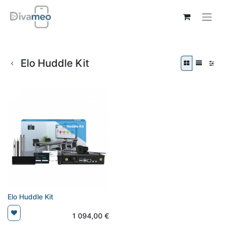
Elo Huddle Kit
Elo Huddle Kit
1 094,00
€