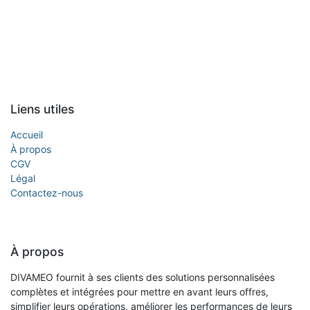
Liens utiles
Accueil
À propos
CGV
Légal
Contactez-nous
À propos
DIVAMEO fournit à ses clients des solutions personnalisées
complètes et intégrées pour mettre en avant leurs offres,
simplifier leurs opérations, améliorer les performances de leurs