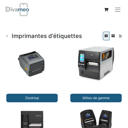
Imprimantes d'étiquettes
Desktop
Milieu de gamme