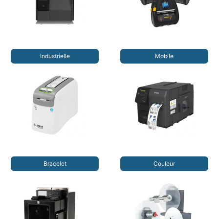
Industrielle
Mobile
Bracelet
Couleur