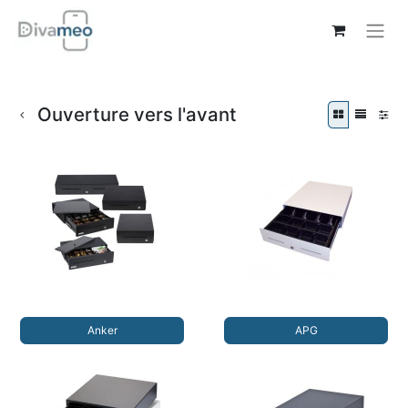
Ouverture vers l'avant
Anker
APG