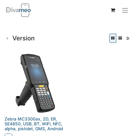
Version
Zebra MC3300ax, 2D, ER,
SE4850, USB, BT, WiFi, NFC,
alpha, pistolet, GMS, Android