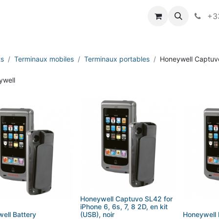
vameo
+33
ts
Terminaux mobiles
Terminaux portables
Honeywell Captuv
Honeywell Captuvo SL42 for
iPhone 6, 6s, 7, 8 2D, en kit
ell Battery
(USB), noir
Honeywell 