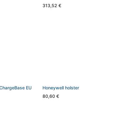
313,52
€
 ChargeBase EU
Honeywell holster
80,60
€