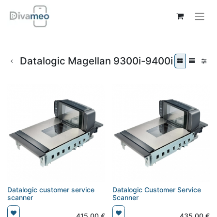
Datalogic Magellan 9300i-9400i
Datalogic customer service
Datalogic Customer Service
scanner
Scanner
415,00
€
435,00
€