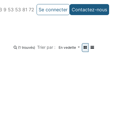
 9 53 53 81 72
Se connecter
Contactez-nous
Trier par :
(1 trouvés)
En vedette