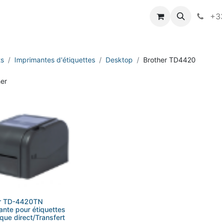
vameo
+33
ts
Imprimantes d'étiquettes
Desktop
Brother TD4420
er TD-4420TN
ante pour étiquettes
que direct/Transfert