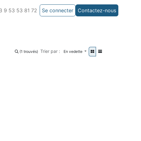
 9 53 53 81 72
Se connecter
Contactez-nous
Trier par :
(1 trouvés)
En vedette