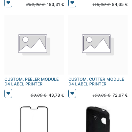
252,00
€
183,31
€
116,00
€
84,65
€
CUSTOM. PEELER MODULE
CUSTOM. CUTTER MODULE
D4 LABEL PRINTER
D4 LABEL PRINTER
60,00
€
43,78
€
100,00
€
72,97
€