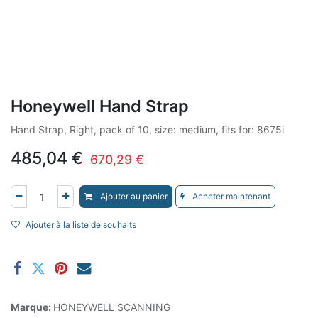
Honeywell Hand Strap
Hand Strap, Right, pack of 10, size: medium, fits for: 8675i
485,04
€
670,29
€
Ajouter au panier
Acheter maintenant
Ajouter à la liste de souhaits
Marque:
HONEYWELL SCANNING